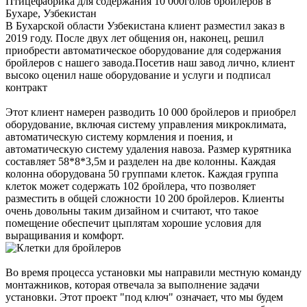
Птицефабрика для содержания 10 000голов бройлеров в
Бухаре, Узбекистан
В Бухарской области Узбекистана клиент разместил заказ в
2019 году. После двух лет общения он, наконец, решил
приобрести автоматическое оборудование для содержания
бройлеров с нашего завода.Посетив наш завод лично, клиент
высоко оценил наше оборудование и услуги и подписал
контракт
Этот клиент намерен разводить 10 000 бройлеров и приобрел
оборудование, включая систему управления микроклимата,
автоматическую систему кормления и поения, и
автоматическую систему удаления навоза. Размер курятника
составляет 58*8*3,5м и разделен на две колонны. Каждая
колонна оборудована 50 группами клеток. Каждая группа
клеток может содержать 102 бройлера, что позволяет
разместить в общей сложности 10 200 бройлеров. Клиенты
очень довольны таким дизайном и считают, что такое
помещение обеспечит цыплятам хорошие условия для
выращивания и комфорт.
Во время процесса установки мы направили местную команду
монтажников, которая отвечала за выполнение задачи
установки. Этот проект "под ключ" означает, что мы будем