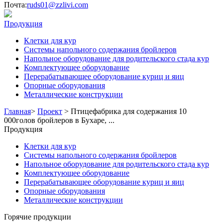
Почта:
ruds01@zzlivi.com
Продукция
Клетки для кур
Системы напольного содержания бройлеров
Напольное оборудование для родительского стада кур
Комплектующее оборудование
Перерабатывающее оборудование куриц и яиц
Опорные оборудования
Металлические конструкции
Главная
>
Проект
>
Птицефабрика для содержания 10
000голов бройлеров в Бухаре, ...
Продукция
Клетки для кур
Системы напольного содержания бройлеров
Напольное оборудование для родительского стада кур
Комплектующее оборудование
Перерабатывающее оборудование куриц и яиц
Опорные оборудования
Металлические конструкции
Горячие продукции