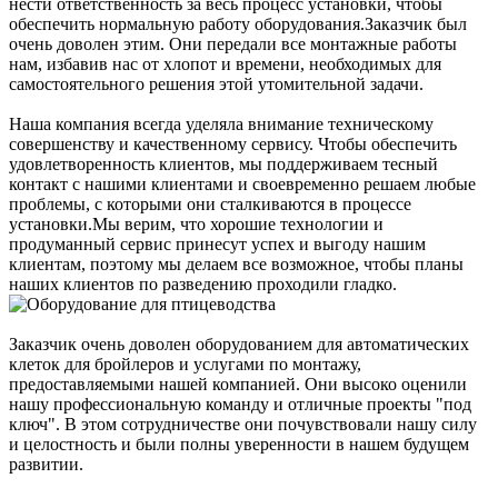
нести ответственность за весь процесс установки, чтобы
обеспечить нормальную работу оборудования.Заказчик был
очень доволен этим. Они передали все монтажные работы
нам, избавив нас от хлопот и времени, необходимых для
самостоятельного решения этой утомительной задачи.
Наша компания всегда уделяла внимание техническому
совершенству и качественному сервису. Чтобы обеспечить
удовлетворенность клиентов, мы поддерживаем тесный
контакт с нашими клиентами и своевременно решаем любые
проблемы, с которыми они сталкиваются в процессе
установки.Мы верим, что хорошие технологии и
продуманный сервис принесут успех и выгоду нашим
клиентам, поэтому мы делаем все возможное, чтобы планы
наших клиентов по разведению проходили гладко.
Заказчик очень доволен оборудованием для автоматических
клеток для бройлеров и услугами по монтажу,
предоставляемыми нашей компанией. Они высоко оценили
нашу профессиональную команду и отличные проекты "под
ключ". В этом сотрудничестве они почувствовали нашу силу
и целостность и были полны уверенности в нашем будущем
развитии.