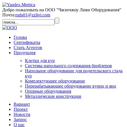
Добро пожаловать на ООО "Чжэнчжоу Ливи Оборудования"
Почта:
ruds01@zzlivi.com
Голова
Сертификаты
Стать Агентов
Продукция
Клетки для кур
Системы напольного содержания бройлеров
Напольное оборудование для родительского стада
кур
Комплектующее оборудование
Перерабатывающее оборудование куриц и яиц
Опорные оборудования
Металлические конструкции
Вариант
Проект
Новости
Запрос
О нас