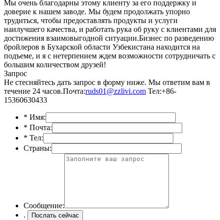
Мы очень благодарны этому клиенту за его поддержку и
доверие к нашем заводе. Мы будем продолжать упорно
трудиться, чтобы предоставлять продукты и услуги
наилучшего качества, и работать рука об руку с клиентами для
достижения взаимовыгодной ситуации.Бизнес по разведению
бройлеров в Бухарской области Узбекистана находится на
подъеме, и я с нетерпением ждем возможности сотрудничать с
большим количеством друзей!
Запрос
Не стесняйтесь дать запрос в форму ниже. Мы ответим вам в
течение 24 часов.
Почта:
ruds01@zzlivi.com
Тел:+86-
15360630433
*
Имя:
*
Почта:
*
Тел:
Страны:
Сообщение:
.