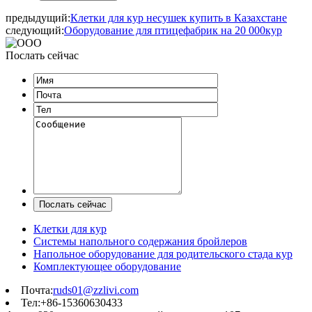
предыдущий:
Клетки для кур несушек купить в Казахстане
следующий:
Оборудование для птицефабрик на 20 000кур
Послать сейчас
Клетки для кур
Системы напольного содержания бройлеров
Напольное оборудование для родительского стада кур
Комплектующее оборудование
Почта:
ruds01@zzlivi.com
Тел:+86-15360630433